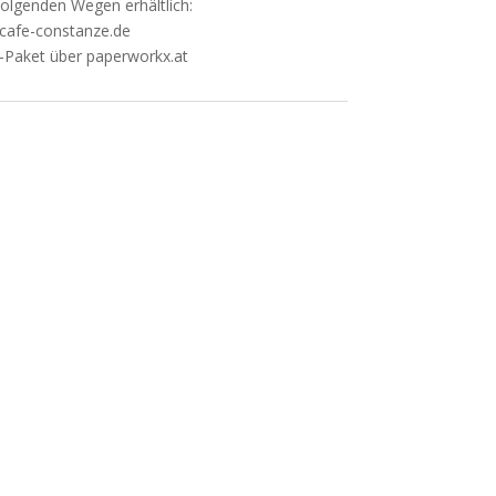
folgenden Wegen erhältlich:
cafe-constanze.de
-Paket über paperworkx.at