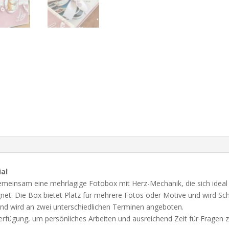
ial
emeinsam eine mehrlagige Fotobox mit Herz-Mechanik, die sich ideal 
t. Die Box bietet Platz für mehrere Fotos oder Motive und wird Schri
und wird an zwei unterschiedlichen Terminen angeboten.
rfügung, um persönliches Arbeiten und ausreichend Zeit für Fragen 