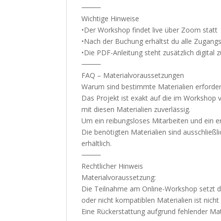
⸻
Wichtige Hinweise
•Der Workshop findet live über Zoom statt
•Nach der Buchung erhältst du alle Zugangs
•Die PDF-Anleitung steht zusätzlich digital 
⸻
FAQ – Materialvoraussetzungen
Warum sind bestimmte Materialien erforder
Das Projekt ist exakt auf die im Worksho
mit diesen Materialien zuverlässig.
Um ein reibungsloses Mitarbeiten und ein er
Die benötigten Materialien sind ausschlie
erhältlich.
⸻
Rechtlicher Hinweis
Materialvoraussetzung:
Die Teilnahme am Online-Workshop setzt d
oder nicht kompatiblen Materialien ist nicht
Eine Rückerstattung aufgrund fehlender Mat