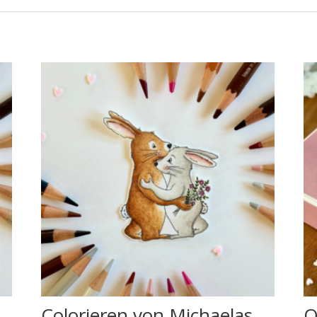
Colorieren von Michaelas
O