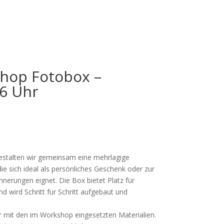
hop Fotobox –
16 Uhr
estalten wir gemeinsam eine mehrlagige
e sich ideal als persönliches Geschenk oder zur
nerungen eignet. Die Box bietet Platz für
 wird Schritt für Schritt aufgebaut und
r mit den im Workshop eingesetzten Materialien.