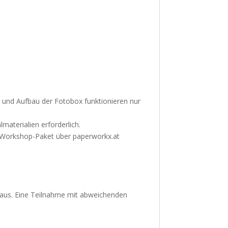
 und Aufbau der Fotobox funktionieren nur
materialien erforderlich.
e-Workshop-Paket über paperworkx.at
raus. Eine Teilnahme mit abweichenden