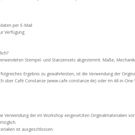
daten per E-Mail
zur Verfügung
lich?
p verwendeten Stempel- und Stanzensets abgestimmt. Maße, Mechanik
folgreiches Ergebnis zu gewährleisten, ist die Verwendung der Original
ßlich über Café Constanze (www.cafe-constanze.de) oder im All-in-On
ie Verwendung der im Workshop eingesetzten Originalmaterialien vo
 möglich.
erialien ist ausgeschlossen.