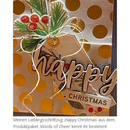
Meinen Lieblingsschriftzug ‚Happy Christmas‘ aus dem
Produktpaket ‚Words of Cheer‘ kennt ihr bestimmt